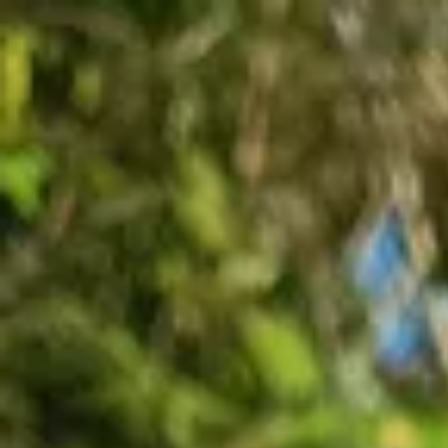
Galeri
Karya
Seniman