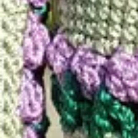
Seniman